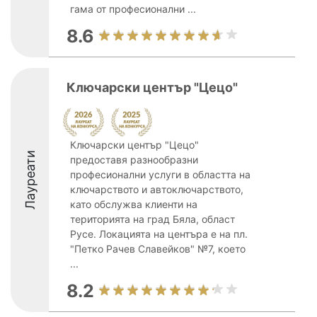
гама от професионални ...
8.6
Ключарски център "Цецо"
Ключарски център "Цецо"
Лауреати
предоставя разнообразни
професионални услуги в областта на
ключарството и автоключарството,
като обслужва клиенти на
територията на град Бяла, област
Русе. Локацията на центъра е на пл.
"Петко Рачев Славейков" №7, което
...
8.2