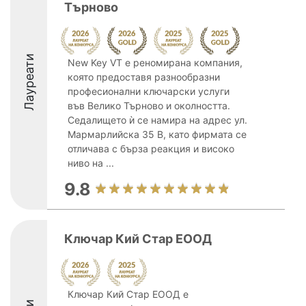
Търново
Лауреати
New Key VT е реномирана компания,
която предоставя разнообразни
професионални ключарски услуги
във Велико Търново и околността.
Седалището ѝ се намира на адрес ул.
Мармарлийска 35 В, като фирмата се
отличава с бърза реакция и високо
ниво на ...
9.8
Ключар Кий Стар ЕООД
Ключар Кий Стар ЕООД е