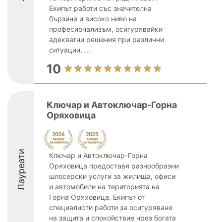
Екипът работи със значителна
бързина и високо ниво на
професионализъм, осигурявайки
адекватни решения при различни
ситуации, ...
10
Ключар и Автоключар-Горна
Оряховица
Лауреати
Ключар и Автоключар-Горна
Оряховица предоставя разнообразни
шлосерски услуги за жилища, офиси
и автомобили на територията на
Горна Оряховица. Екипът от
специалисти работи за осигуряване
на защита и спокойствие чрез богата