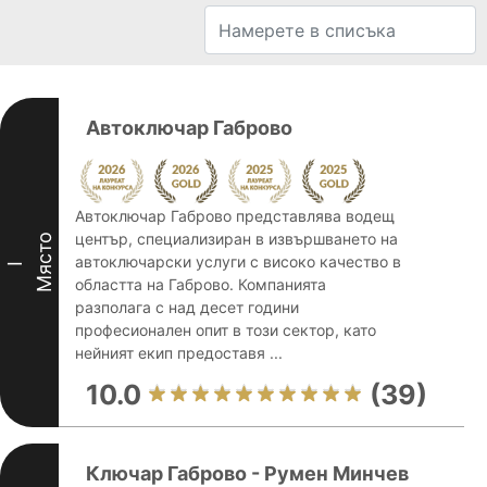
Автоключар Габрово
Автоключар Габрово представлява водещ
център, специализиран в извършването на
Място
автоключарски услуги с високо качество в
I
областта на Габрово. Компанията
разполага с над десет години
професионален опит в този сектор, като
нейният екип предоставя ...
10.0
(39)
Ключар Габрово - Румен Минчев