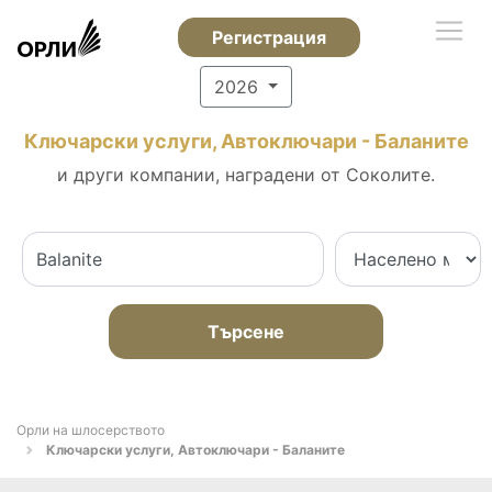
Регистрация
2026
Ключарски услуги, Автоключари - Баланите
и други компании, наградени от Соколите.
Търсене
Орли на шлосерството
Ключарски услуги, Автоключари - Баланите