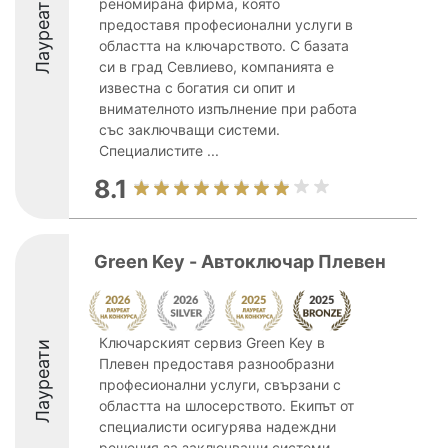
Лауреати
реномирана фирма, която
предоставя професионални услуги в
областта на ключарството. С базата
си в град Севлиево, компанията е
известна с богатия си опит и
внимателното изпълнение при работа
със заключващи системи.
Специалистите ...
8.1
Green Key - Автоключар Плевен
Ключарският сервиз Green Key в
Лауреати
Плевен предоставя разнообразни
професионални услуги, свързани с
областта на шлосерството. Екипът от
специалисти осигурява надеждни
решения за заключващи системи