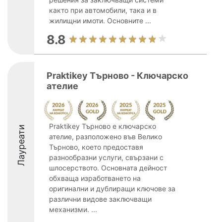
както при автомобили, така и в
жилищни имоти. Основните ...
8.8
Praktikey Търново - Ключарско
ателие
Praktikey Търново е ключарско
Лауреати
ателие, разположено във Велико
Търново, което предоставя
разнообразни услуги, свързани с
шлосерството. Основната дейност
обхваща изработването на
оригинални и дублиращи ключове за
различни видове заключващи
механизми. ...