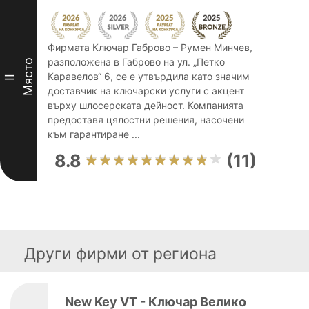
Фирмата Ключар Габрово – Румен Минчев,
разположена в Габрово на ул. „Петко
Място
Каравелов“ 6, се е утвърдила като значим
II
доставчик на ключарски услуги с акцент
върху шлосерската дейност. Компанията
предоставя цялостни решения, насочени
към гарантиране ...
8.8
(11)
Други фирми от региона
New Key VT - Ключар Велико