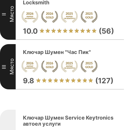
Locksmith
Място
II
10.0
(56)
Ключар Шумен "Час Пик"
Място
III
9.8
(127)
Ключар Шумен Service Keytronics
автоел услуги