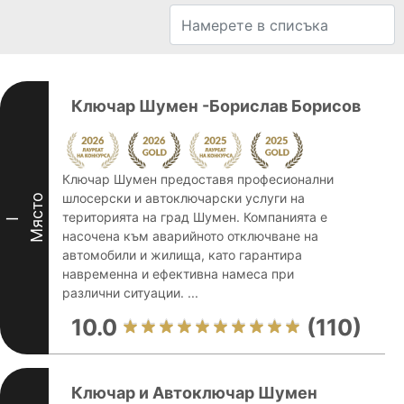
Ключар Шумен -Борислав Борисов
Ключар Шумен предоставя професионални
шлосерски и автоключарски услуги на
Място
територията на град Шумен. Компанията е
I
насочена към аварийното отключване на
автомобили и жилища, като гарантира
навременна и ефективна намеса при
различни ситуации. ...
10.0
(110)
Ключар и Автоключар Шумен