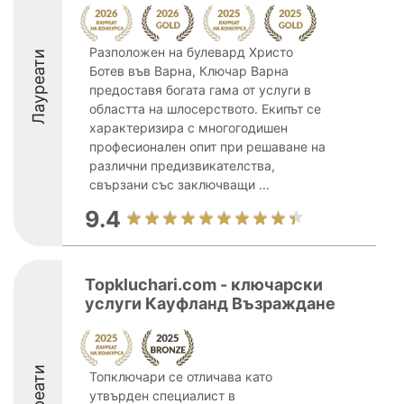
Разположен на булевард Христо
Лауреати
Ботев във Варна, Ключар Варна
предоставя богата гама от услуги в
областта на шлосерството. Екипът се
характеризира с многогодишен
професионален опит при решаване на
различни предизвикателства,
свързани със заключващи ...
9.4
Topkluchari.com - ключарски
услуги Кауфланд Възраждане
Лауреати
Топключари се отличава като
утвърден специалист в