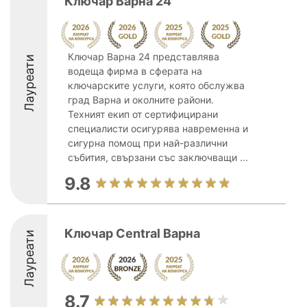
Ключар Варна 24
Ключар Варна 24 представлява
Лауреати
водеща фирма в сферата на
ключарските услуги, която обслужва
град Варна и околните райони.
Техният екип от сертифицирани
специалисти осигурява навременна и
сигурна помощ при най-различни
събития, свързани със заключващи ...
9.8
Ключар Central Варна
Лауреати
8.7