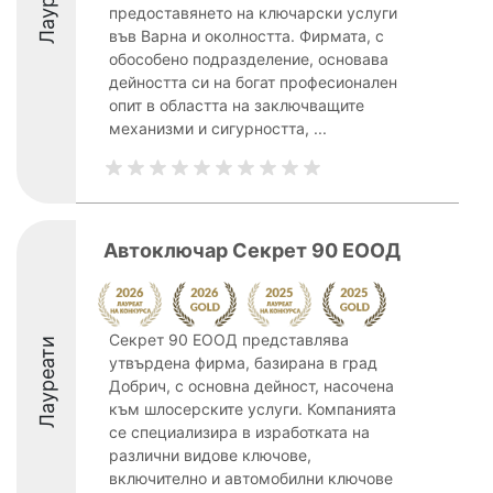
предоставянето на ключарски услуги
във Варна и околността. Фирмата, с
обособено подразделение, основава
дейността си на богат професионален
опит в областта на заключващите
механизми и сигурността, ...
Автоключар Секрет 90 EOOД
Секрет 90 ЕООД представлява
Лауреати
утвърдена фирма, базирана в град
Добрич, с основна дейност, насочена
към шлосерските услуги. Компанията
се специализира в изработката на
различни видове ключове,
включително и автомобилни ключове