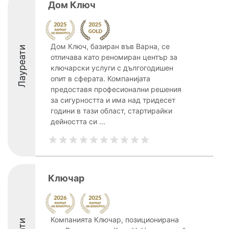
Дом Ключ
Дом Ключ, базиран във Варна, се
Лауреати
отличава като реномиран център за
ключарски услуги с дългогодишен
опит в сферата. Компанијата
предоставя професионални решения
за сигурността и има над тридесет
години в тази област, стартирайки
дейността си ...
Ключар
Компанията Ключар, позиционирана