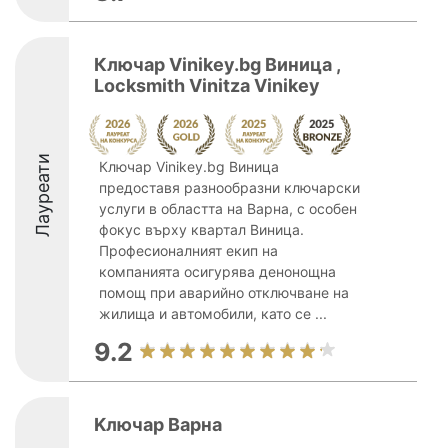
Ключар Vinikey.bg Виница ,
Locksmith Vinitza Vinikey
Лауреати
Ключар Vinikey.bg Виница
предоставя разнообразни ключарски
услуги в областта на Варна, с особен
фокус върху квартал Виница.
Професионалният екип на
компанията осигурява денонощна
помощ при аварийно отключване на
жилища и автомобили, като се ...
9.2
Kлючар Варна