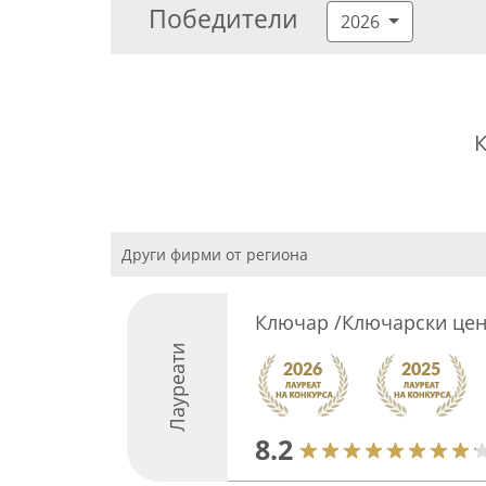
Победители
2026
К
Други фирми от региона
Ключар /Ключарски цен
Лауреати
8.2