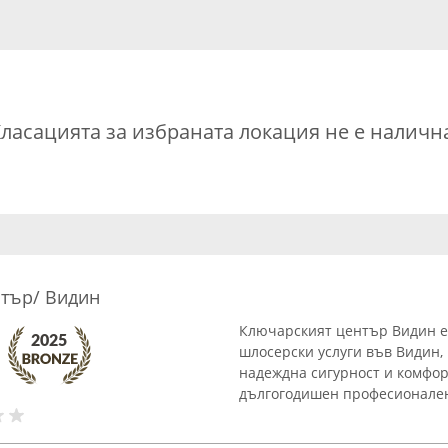
ласацията за избраната локация не е наличн
тър/ Видин
Ключарският център Видин е
шлосерски услуги във Видин,
надеждна сигурност и комфорт
дългогодишен професионален 