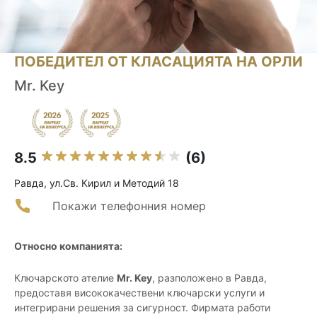
ПОБЕДИТЕЛ ОТ КЛАСАЦИЯТА НА ОРЛИ
Mr. Key
8.5
(6)
Равда, ул.Св. Кирил и Методий 18
Покажи телефонния номер
Относно компанията:
Ключарското ателие
Mr. Key
, разположено в Равда,
предоставя висококачествени ключарски услуги и
интегрирани решения за сигурност. Фирмата работи