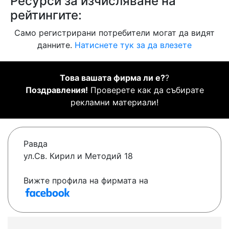
Ресурси за изчисляване на
рейтингите:
Само регистрирани потребители могат да видят
данните.
Натиснете тук за да влезете
Това вашата фирма ли е?
?
Поздравления!
Проверете как да събирате
рекламни материали!
Равда
ул.Св. Кирил и Методий 18
Вижте профила на фирмата на