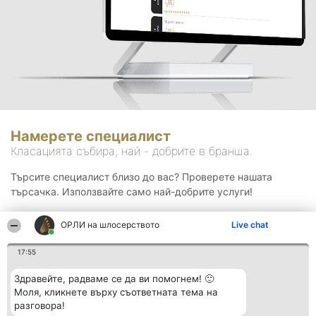
Намерете специалист
Класацията събира, най - добрите в бранша.
Търсите специалист близо до вас? Проверете нашата
търсачка. Използвайте само най-добрите услуги!
ОРЛИ на шлосерството
Live chat
Търсене
17:55
Здравейте, радваме се да ви помогнем! 🙂
Моля, кликнете върху съответната тема на
разговора!