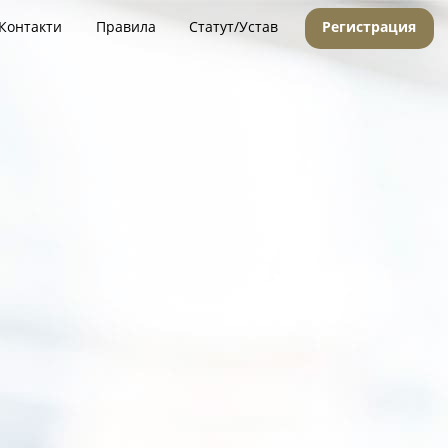
Контакти
Правила
Статут/Устав
Регистрация