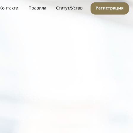
Контакти
Правила
Статут/Устав
Регистрация