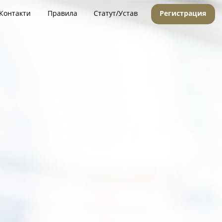
Контакти
Правила
Статут/Устав
Регистрация