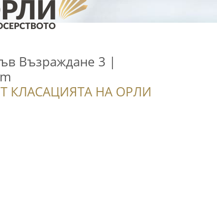
ъв Възраждане 3 |
om
Т КЛАСАЦИЯТА НА ОРЛИ