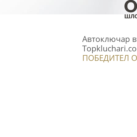
Автоключар в
Topkluchari.c
ПОБЕДИТЕЛ О