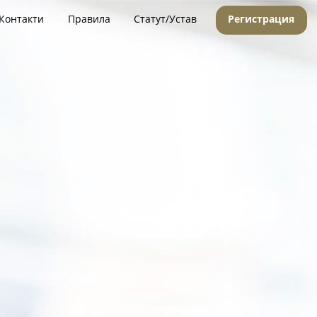
Контакти
Правила
Статут/Устав
Регистрация