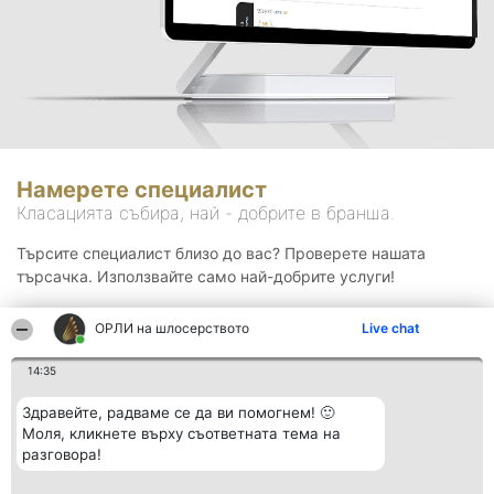
Намерете специалист
Класацията събира, най - добрите в бранша.
Търсите специалист близо до вас? Проверете нашата
търсачка. Използвайте само най-добрите услуги!
ОРЛИ на шлосерството
Live chat
Търсене
14:35
Здравейте, радваме се да ви помогнем! 🙂
Моля, кликнете върху съответната тема на
разговора!