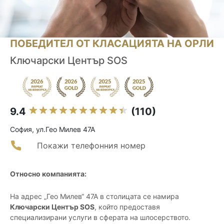
ПОБЕДИТЕЛ ОТ КЛАСАЦИЯТА НА ОРЛИ
Ключарски Център SOS
9.4
(110)
София, ул.Гео Милев 47А
Покажи телефонния номер
Относно компанията:
На адрес „Гео Милев“ 47А в столицата се намира
Ключарски Център SOS
, който предоставя
специализирани услуги в сферата на шлосерството.