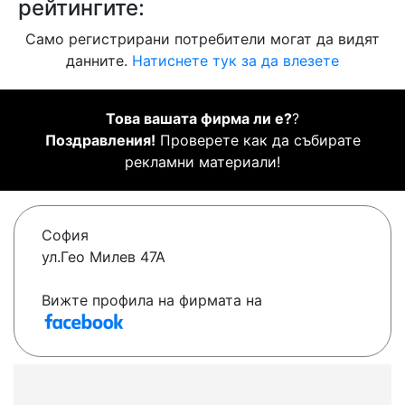
рейтингите:
Само регистрирани потребители могат да видят
данните.
Натиснете тук за да влезете
Това вашата фирма ли е?
?
Поздравления!
Проверете как да събирате
рекламни материали!
София
ул.Гео Милев 47А
Вижте профила на фирмата на