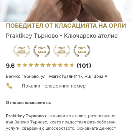
ПОБЕДИТЕЛ ОТ КЛАСАЦИЯТА НА ОРЛИ
Praktikey Търново - Ключарско ателие
9.6
(101)
Велико Търново, ул. „Магистрална“ 17, ж.к. Зона А
Покажи телефонния номер
Относно компанията:
Praktikey Търново
е ключарско ателие, разположено
във Велико Търново, което предоставя разнообразни
услуги, свързани с шлосерството. Основната дейност