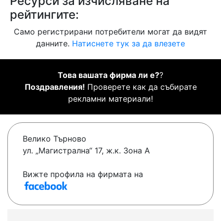
Ресурси за изчисляване на
рейтингите:
Само регистрирани потребители могат да видят
данните.
Натиснете тук за да влезете
Това вашата фирма ли е?
?
Поздравления!
Проверете как да събирате
рекламни материали!
Велико Търново
ул. „Магистрална“ 17, ж.к. Зона А
Вижте профила на фирмата на