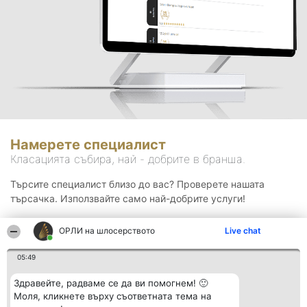
Намерете специалист
Класацията събира, най - добрите в бранша.
Търсите специалист близо до вас? Проверете нашата
търсачка. Използвайте само най-добрите услуги!
ОРЛИ на шлосерството
Live chat
Търсене
05:49
Здравейте, радваме се да ви помогнем! 🙂
Моля, кликнете върху съответната тема на