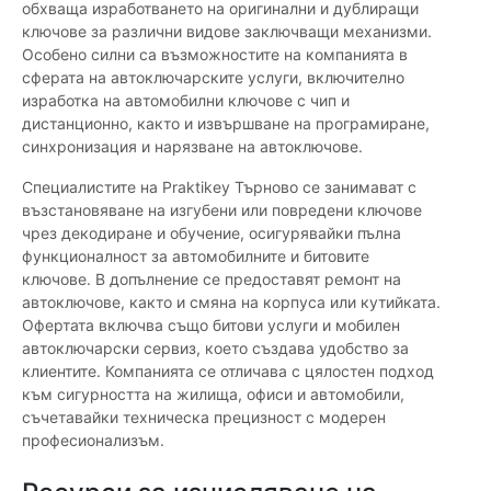
обхваща изработването на оригинални и дублиращи
ключове за различни видове заключващи механизми.
Особено силни са възможностите на компанията в
сферата на автоключарските услуги, включително
изработка на автомобилни ключове с чип и
дистанционно, както и извършване на програмиране,
синхронизация и нарязване на автоключове.
Специалистите на Praktikey Търново се занимават с
възстановяване на изгубени или повредени ключове
чрез декодиране и обучение, осигурявайки пълна
функционалност за автомобилните и битовите
ключове. В допълнение се предоставят ремонт на
автоключове, както и смяна на корпуса или кутийката.
Офертата включва също битови услуги и мобилен
автоключарски сервиз, което създава удобство за
клиентите. Компанията се отличава с цялостен подход
към сигурността на жилища, офиси и автомобили,
съчетавайки техническа прецизност с модерен
професионализъм.